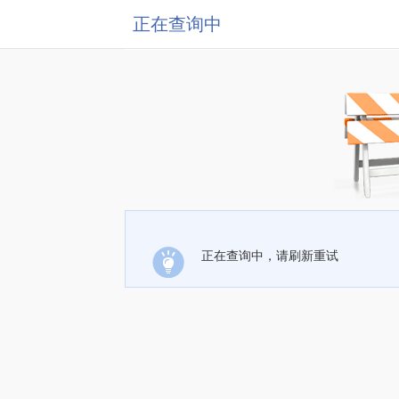
正在查询中
正在查询中，请刷新重试